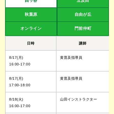
四ッ谷
五反田
秋葉原
自由が丘
オンライン
門前仲町
日時
講師
8/17(月)
黄普及指導員
16:00-17:00
8/17(月)
黄普及指導員
17:00-18:00
8/18(火)
山田インストラクター
16:00-17:00